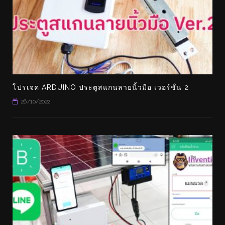
โปรเจค ARDUINO ประตูสแกนลายนิ้วมือ เวอร์ชั่น 2
26/10/2022