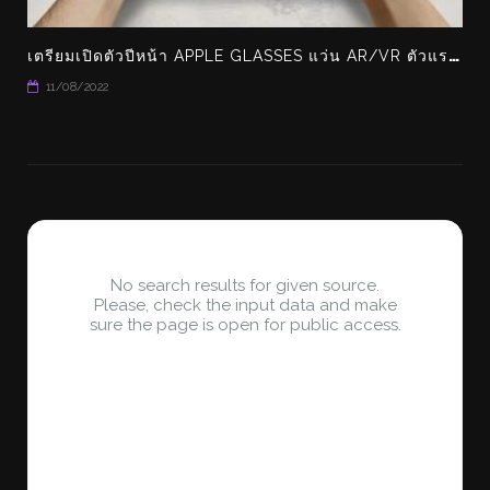
เ
ตรียมเปิดตัวปีหน้า APPLE GLASSES แว่น AR/VR ตัวแรกของ APPLE
11/08/2022
No search results for given source.
Please, check the input data and make
sure the page is open for public access.