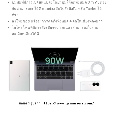
ปุ่มพิมพ์มีการเปลี่ยนแปลงโดยมีปุ่มให้กดทั้งหมด 3 ระดับด้วย
เปลี่ยนปลั๊กไฟธรรมดาให้เป็น SMART
อาทิตย์เพื่อการ
PLUG IOT
แรกของโลก “L
กันสามารถกดได้ดี แถมยังสลับไปยังมือถือ หรือ Tablet ได้
ด้วย
ลำโพงของเครื่องมีการติดตั้งทั้งหมด 4 จุดให้เสียงที่ดังมาก
ไมโครโฟนที่มีการตัดเสียงรบกวนและสามารถเก็บราย
ละเอียดเสียงได้ดี
ขอบคุณรูปจาก https://www.gsmarena.com/