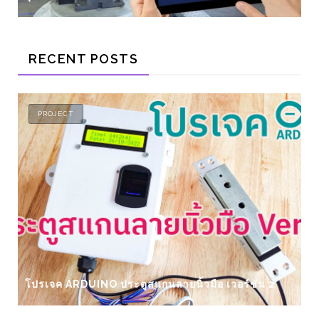
RECENT POSTS
ELECTRONICS
มินิโปรเจค ตู้สาธิตคลื่นแสดงผลของคลื่นน้ำเวล
ร์ชั่น 2
ชายฝั่ง