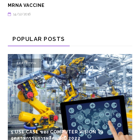
MRNA VACCINE
14/12/2016
POPULAR POSTS
เทคโนโลยี
ย้อนอดีตจากยุคต้นกำเนิดรถยนต์ไฟฟ้า เมื่อกว่า 140 
รถพลังงานแสงอาทิตย์เพื่อการเดินทางระยะไกลรุ่
ของโลก “LIGHTYEAR O”