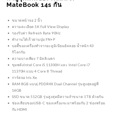
MateBook 14s กัน
ขนาดหน้าจอ 2 นิ้ว
ความละเอียด 5K Full View Display
รองรับค่า Refresh Rate 90Hz
ทำงานได้เร็วผ่านปุ่ม FN+P
บอดี้ของเครื่องทำจากอะลูมิเนียมอัลลอย น้ำหนัก 43
กิโลกรัม
ความบางเพียง 7 มิลลิเมตร
ขุมพลังIntel Core i5 11300H และ Intel Core i7
11370H แบบ 4 Core 8 Thread
การ์ดจอ Iris Xe
RAM 8GB แบบLPDDR4X Dual Channel รุ่นสูงสุดอยู่ที่
16GB
SSD ขนาด 512GB รุ่นสูงสุดมีความจำขนาด 1TB ด้วยกัน
ช่องเสียบของUSB-C ของเครื่องจะมาพร้อมกับ 2 ช่องพร้อม
กับ HDMI