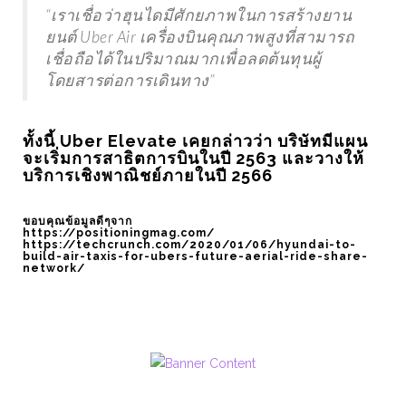
ปิดตัวระบบ COLOROS 12
LITHIUM-METAL BATT
“เราเชื่อว่าฮุนไดมีศักยภาพในการสร้างยาน
ของรถยนต์พลังงานไฟฟ้า
ยนต์ Uber Air เครื่องบินคุณภาพสูงที่สามารถ
เชื่อถือได้ในปริมาณมากเพื่อลดต้นทุนผู้
โดยสารต่อการเดินทาง”
ทั้งนี้ Uber Elevate เคยกล่าวว่า บริษัทมีแผน
จะเริ่มการสาธิตการบินในปี 2563 และวางให้
บริการเชิงพาณิชย์ภายในปี 2566
ขอบคุณข้อมูลดีๆจาก
https://positioningmag.com/
https://techcrunch.com/2020/01/06/hyundai-to-
build-air-taxis-for-ubers-future-aerial-ride-share-
network/