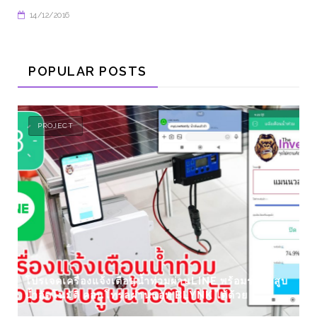
14/12/2016
POPULAR POSTS
PROJECT
โปรเจคเครื่องแจ้งเตือนน้ำท่วมผ่านLINE พร้อมระบบสูบ
น้ำอัตโนมัติ คอนโทรลผ่านแอพ BLYNK ได้ด้วย