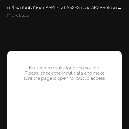
เ
ตรียมเปิดตัวปีหน้า APPLE GLASSES แว่น AR/VR ตัวแรกของ APPLE
11/08/2022
No search results for given source.
Please, check the input data and make
sure the page is open for public access.