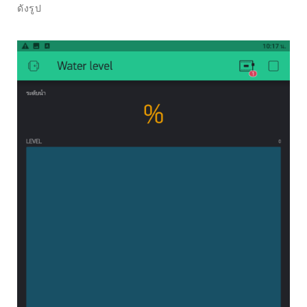
ดังรูป