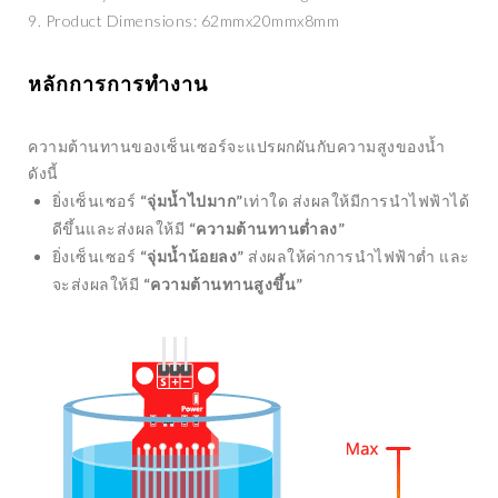
9. Product Dimensions: 62mmx20mmx8mm
MRNA VACCINE
หลักการการทำงาน
ความต้านทานของเซ็นเซอร์จะแปรผกผันกับความสูงของน้ำ
ดังนี้
ยิ่งเซ็นเซอร์
“
จุ่มน้ำไปมาก”
เท่าใด ส่งผลให้มีการนำไฟฟ้าได้
ดีขึ้นและส่งผลให้มี
“
ความต้านทานต่ำลง”
ยิ่งเซ็นเซอร์
“
จุ่มน้ำน้อยลง”
ส่งผลให้ค่าการนำไฟฟ้าต่ำ และ
จะส่งผลให้มี
“
ความต้านทานสูงขึ้น”