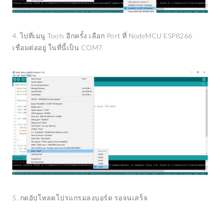
4. ไปที่เมนู Tools อีกครั้ง เลือก Port ที่ NodeMCU ESP8266
เชื่อมต่ออยู่ ในที่นี้เป็น COM7
5. กดอัปโหลดโปรแกรมลงบอร์ด รอจนเสร็จ