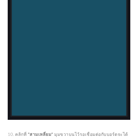
10. คลิกที่
“สามเหลี่ยม”
มุมขวาบนไว้รอเชื่อมต่อกับบอร์ดจะได้