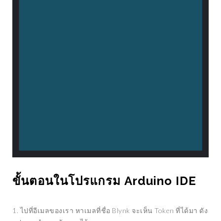
ขั้นตอนในโปรแกรม Arduino IDE
1. ไปที่อีเมลของเรา หาเมลที่ชื่อ Blynk จะเห็น Token ที่ได้มา ดัง