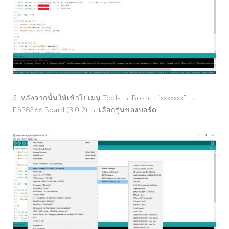
3. หลังจากนั้นให้เข้าไปเมนู Tools → Board : “xxxxxxx” →
ESP8266 Board (3.0.2) → เลือกรุ่นของบอร์ด