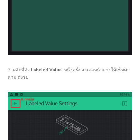
7. คลิกที่ตัว
Labeled Value
หนึ่งครั้ง จะเจอหน้าต่างให้เซ็ทค่า
ตาม ดังรูป