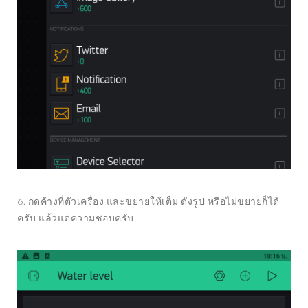
6. กดค้างที่ตัวเครื่อง และขยายให้เต็ม ดังรูป หรือไม่ขยายก็ได้
ครับ แล้วแต่ความชอบครับ