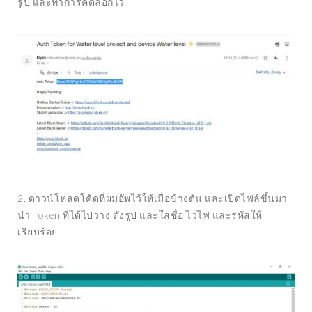
รูป และทำการคัดลอกไว้
2. ดาวน์โหลดโค้ดที่ผมอัพไว้ให้เมื่อข้างต้น และเปิดไฟล์ขึ้นมา
นำ Token ที่ได้ไปวาง ดังรูป และใส่ชื่อ ไวไฟ และรหัสให้
เรียบร้อย