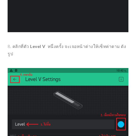
8. คลิกที่ตัว
Level V
หนึ่งครั้ง จะเจอหน้าต่างให้เซ็ทค่าตาม ดัง
รูป