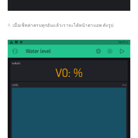
9. เมื่อเซ็ทค่าครบทุกอันแล้วเราจะได้หน้าตาแอพ ดังรูป