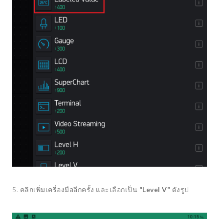
5. คลิกเพิ่มเครื่องมืออีกครั้ง และเลือกเป็น
“Level V”
ดังรูป