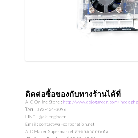
ติดต่อซื้อของกับทางร้านได้ที่
AIC Online Store :
http://www.dojogarden.com/index.php
โทร : 092-434-3096
LINE : @aic.engineer
Email : contact@ai-corporation.net
AIC Maker Supermarket สาขาลาดกระบัง