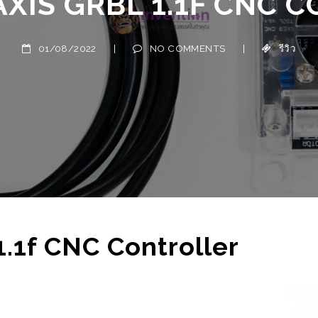
01/08/2022
|
NO COMMENTS
|
รีวิว
นกำเนิด
ว่า 140 ปี
ทิตย์เพื่อ
กลรุ่นแรก
EAR O”
1.1f CNC Controller