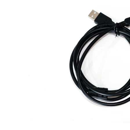
TRENDING
TRENDING
HYUNDAI เปิดตัว
แท็กซี่ HYUNDAI
11/10/2021
MRNA VACCINE
14/12/2016