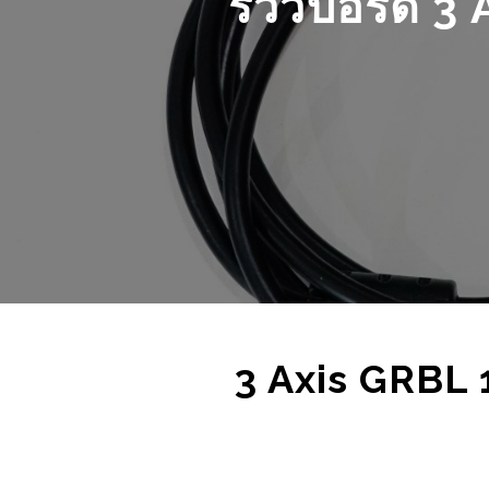
PROJECT
เทคโนโลยี
ย้อนอดีตจากยุคต้
รถยนต์ไฟฟ้า เมื่อก
สู่ รถพลังงานแสงอา
โปรเจค ARDUINO ประตู
การเดินทางระยะไ
สแกนลายนิ้วมือ เวอร์ชั่น 2
ของโลก “LIGHTY
26/10/2022
21/06/2022
3 Axis GRBL 