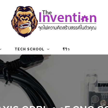
TECH SCHOOL
รีวิว
3 AXIS GRBL 1.1F CNC 