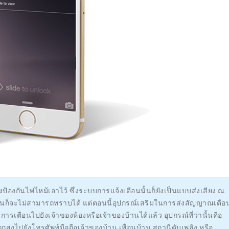
่องป้องกันไฟไหม้เอาไว้ ซึ่งระบบการแจ้งเตือนนั้นก็ยังเป็นแบบส่งเสียง ณ
องหรือบ้านก็จะไม่สามารถทราบได้ แต่ตอนนี้อุปกรณ์เสริมในการส่งสัญญาณเตือ
รเตือนไปยังเจ้าของห้องหรือเจ้าของบ้านได้แล้ว อุปกรณ์ที่ว่านั้นคือ
กส่งไปยังโทรศัพท์มือถือเจ้าของบ้าน เพื่อนบ้าน สถานีดับเพลิง หรือ