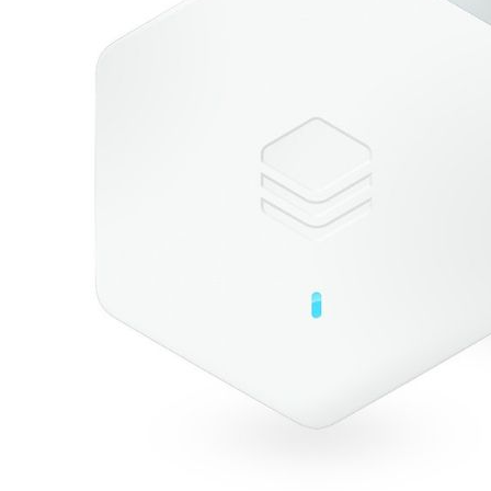
TRENDING
ELECTRON
โปรเจคเ
(RFID) 
เปิดตัวระบบ COLOROS 12
LINE แล
GOOGL
15/10/2021
24/01/2
TRENDING
TRENDING
XIAOMI 
TCL เปิดตัวแว่นตาอัจฉริยะ
มือกับก
THUNDERBIRD
พร้อมกับ