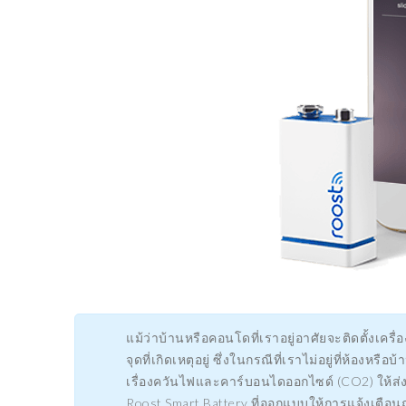
แม้ว่าบ้านหรือคอนโดที่เราอยู่อาศัยจะติดตั้งเครื
จุดที่เกิดเหตุอยู่ ซึ่งในกรณีที่เราไม่อยู่ที่ห้
เรื่องควันไฟและคาร์บอนไดออกไซด์ (CO2) ให้ส่งกา
Roost Smart Battery ที่ออกแบบให้การแจ้งเตือนถู