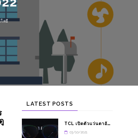
LATEST POSTS
ร
ดู
T
CL เปิดตัวแว่นตาอัจฉริยะ THUNDERBIRD
03/10/2021