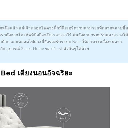
AGON 898 รุ่นแรก
อนาคตของรถยนต์พลังง
ไฟฟ้า
021
09/10/2016
นึ่งแล้ว แต่เจ้าหลอดไฟดวงนี้ก็มีฟีเจอร์ความสามารถที่หลากหลายขึ้
เราสั่งจากโทรศัพท์มือถือหรือเวลาเอาไว้ มันยังสามารถปรับแสงสว่างให้
ีกด้วย และหลอดไฟดวงนี้ยังรองรับระบบ Nest ให้สามารถสั่งงานจาก
กับ อุปกรณ์ Smart Home ของ Nest ตัวอื่นๆได้ด้วย
 Bed เตียงนอนอัจฉริยะ