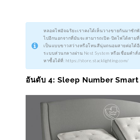
SNAPDR
03/10/2021
ของโลก
22/11/2
หลอดไฟอัจฉริยะเราคงได้เห็นวางขายกันมาซักพักห
ไปอีกนอกจากที่มันจะสามารถเปิด-ปิดไฟได้ตามที่
เป็นแบบขาวสว่างหรือโทนสีนุ่มถนอมสายต่อได้อ
ระบบส่วนกลางผ่าน Nest System หรือเชื่อมคำสั่ง
หาซื้อได้ที่: https://store.stacklighting.com/
อันดับ 4: Sleep Number Smart