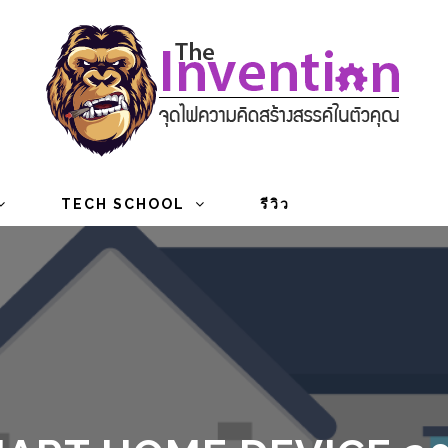
TECH SCHOOL
รีวิว
ART HOME DEVICE 20