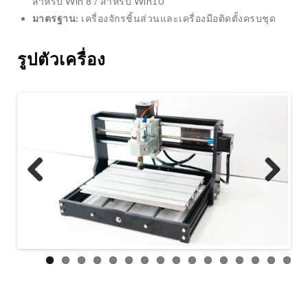
สำหรับ Win 8 / สำหรับ Win10
PROJECT
TRENDING
มาตรฐาน:
เครื่องจักรชิ้นส่วนและเครื่องมือติดตั้งครบชุด
รูปตัวเครื่อง
ินิโปรเจค รถบังคับมือถือ ARDUINO
วบคุมผ่าน BLYNK ทำเล่นเองได้ง่ายๆ
MRNA VACCINE
Previous
Next
TRENDING
ELECTRONICS