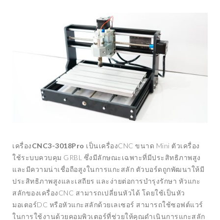
เครื่อง
CNC3-3018Pro
เป็นเครื่องCNC ขนาด Mini ตัวเครื่อง
ใช้ระบบควบคุม GRBL ซึ่งมีลักษณะเฉพาะที่มีประสิทธิภาพสูง
และมีความน่าเชื่อถือสูงในการแกะสลัก ตัวบอร์ดถูกพัฒนาให้มี
ประสิทธิภาพสูงและเสถียร และง่ายต่อการบำรุงรักษา หัวแกะ
สลักของเครื่องCNC สามารถเปลี่ยนหัวได้ โดยใช้เป็นหัว
มอเตอร์DC หรือหัวแกะสลักด้วยเลเซอร์ สามารถใช้ซอฟต์แวร์
ในการใช้งานด้วยคอมพิวเตอร์ที่ช่วยให้คุณดำเนินการแกะสลัก