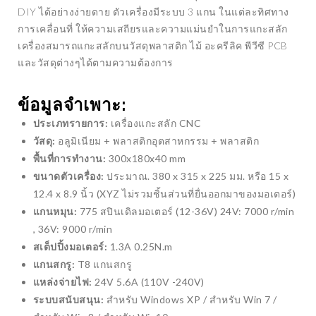
DIY ได้อย่างง่ายดาย ตัวเครื่องมีระบบ 3 แกน ในแต่ละทิศทาง
การเคลื่อนที่ ให้ความเสถียรและความแม่นยำในการแกะสลัก
เครื่องสมารถแกะสลักบนวัสดุพลาสติก ไม้ อะครีลิค พีวีซี PCB
และวัสดุต่างๆได้ตามความต้องการ
ข้อมูลจำเพาะ:
ประเภทรายการ:
เครื่องแกะสลัก CNC
วัสดุ:
อลูมิเนียม + พลาสติกอุตสาหกรรม + พลาสติก
พื้นที่การทำงาน:
300x180x40 mm
ขนาดตัวเครื่อง:
ประมาณ. 380 x 315 x 225 มม. หรือ 15 x
12.4 x 8.9 นิ้ว (XYZ ไม่รวมชิ้นส่วนที่ยื่นออกมาของมอเตอร์)
แกนหมุน:
775 สปินเดิลมอเตอร์ (12-36V) 24V: 7000 r/min
, 36V: 9000 r/min
สเต็ปปิ้งมอเตอร์:
1.3A 0.25N.m
แกนสกรู:
T8 แกนสกรู
แหล่งจ่ายไฟ:
24V 5.6A (110V -240V)
ระบบสนับสนุน:
สำหรับ Windows XP / สำหรับ Win 7 /