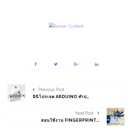
Previous Post
มินิโปรเจค ARDUINO ทำประตูไฟฟ้าด้วยเซ็นเซอร์สแกนลายนิ้วมือกับกลอนแม่หล็กไฟฟ้า
Next Post
สอนใช้งาน FINGERPRINT SENSOR รุ่น R307 กับ ARDUINO UNO