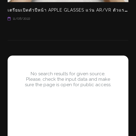
เ
ตรียมเปิดตัวปีหน้า APPLE GLASSES แว่น AR/VR ตัวแรกของ APPLE
11/08/2022
No search results for given source.
Please, check the input data and make
sure the page is open for public access.