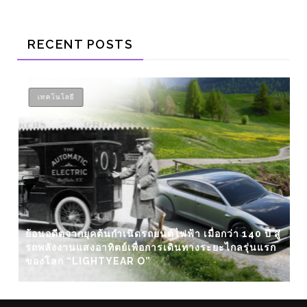
RECENT POSTS
เทคโนโลยี
ย้อนอดีตจากยุคต้นกำเนิดรถยนต์ไฟฟ้า เมื่อกว่า 140 ปี สู่
รถพลังงานแสงอาทิตย์เพื่อการเดินทางระยะไกลรุ่นแรก
ของโลก “LIGHTYEAR O”