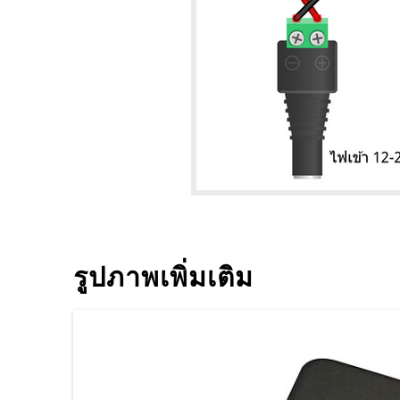
รูปภาพเพิ่มเติม