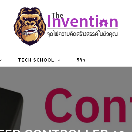
TECH SCHOOL
รีวิว
EED CONTROLLER 12-24