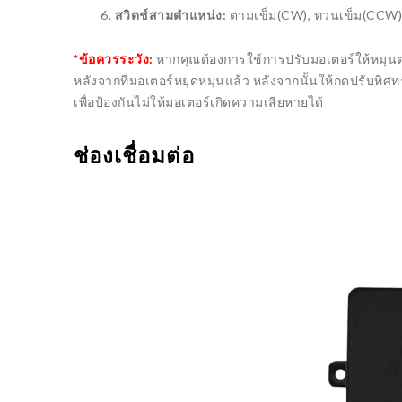
SNAPDR
สวิตช์สามตำแหน่ง:
ตามเข็ม(CW), ทวนเข็ม(CCW)
MRNA VACCINE
ของโลก
14/12/2016
22/11/2
*ข้อควรระวัง:
หากคุณต้องการใช้การปรับมอเตอร์ให้หมุน
หลังจากที่มอเตอร์หยุดหมุนแล้ว หลังจากนั้นให้กดปรับทิศท
เพื่อป้องกันไม่ให้มอเตอร์เกิดความเสียหายได้
ช่องเชื่อมต่อ