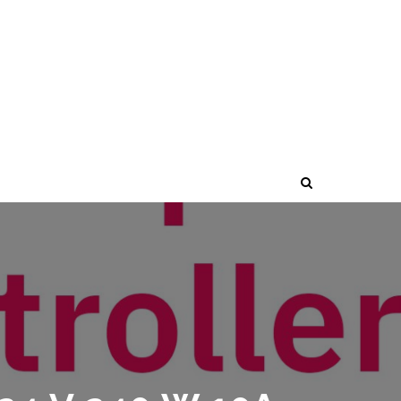
 V 240 W 10A