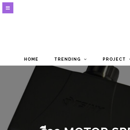
HOME
TRENDING
PROJECT
รีวว MOTOR SP