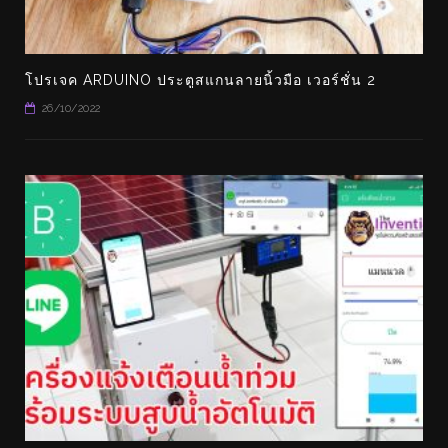
โปรเจค ARDUINO ประตูสแกนลายนิ้วมือ เวอร์ชั่น 2
26/10/2022