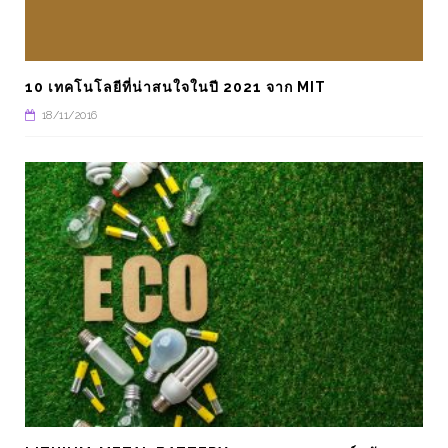
PROJECT
อุตสาหกรรม
10 เทคโนโลยีที่น่าสนใจในปี 2021 จาก MIT
18/11/2016
5 USE CASE ของ CO
VISION ในอุตสาหกรรมก
SMART FARM โรงเรือนอัจฉริยะ
2022
ELECTRONICS
TRENDING
มินิโปรเจค ARDUINO ทำประตูไฟฟ้า