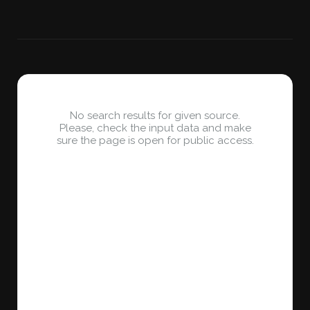
No search results for given source.
Please, check the input data and make
sure the page is open for public access.