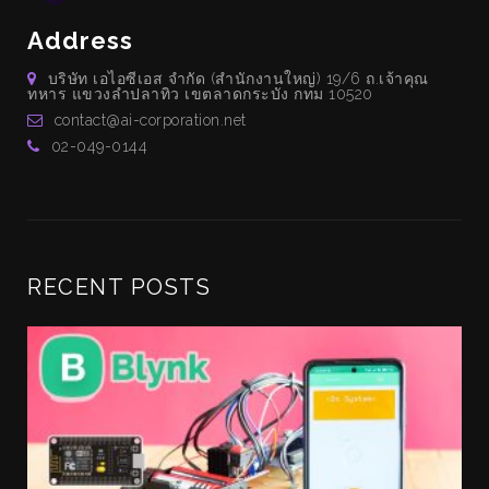
Address
บริษัท เอไอซีเอส จำกัด (สำนักงานใหญ่) 19/6 ถ.เจ้าคุณ
ทหาร แขวงลำปลาทิว เขตลาดกระบัง กทม 10520
contact@ai-corporation.net
02-049-0144
RECENT POSTS