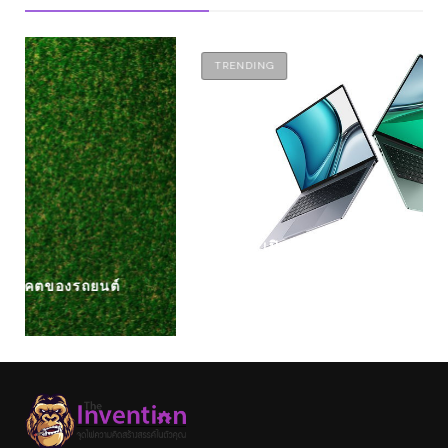
TRENDING
HUAWEI เปิดตัว MATEBOOK 14S