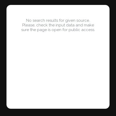
No search results for given source.
Please, check the input data and make
sure the page is open for public access.