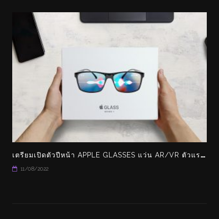
เ
ตรียมเปิดตัวปีหน้า APPLE GLASSES แว่น AR/VR ตัวแรกของ APPLE
11/08/2022