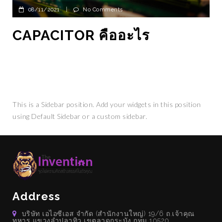
08/11/2021
|
No Comments
CAPACITOR คืออะไร
This is a Sidebar position. Add your widgets in this position
using Default Sidebar or a custom sidebar.
Address
บริษัท เอไอซีเอส จำกัด (สำนักงานใหญ่) 19/6 ถ.เจ้าคุณ
ทหาร แขวงลำปลาทิว เขตลาดกระบัง กทม 10520