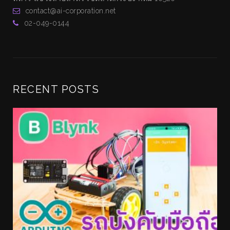
contact@ai-corporation.net
02-049-0144
RECENT POSTS