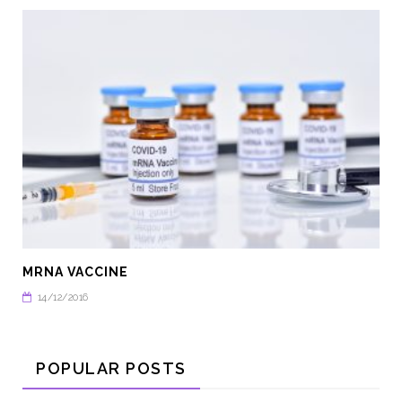
DUAL FISHEYE
0 เทคโนโลยีที่น่าสนใจในปี 2021
าก MIT
MRNA VACCINE
14/12/2016
POPULAR POSTS