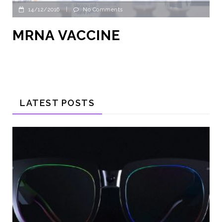
14/12/2016
|
No Comments
MRNA VACCINE
LATEST POSTS