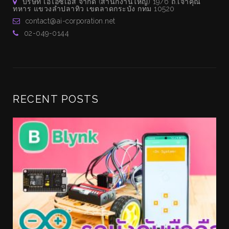
บริษัท เอไอซีเอส จำกัด (สำนักงานใหญ่) 19/6 ถ.เจ้าคุณ
ทหาร แขวงลำปลาทิว เขตลาดกระบัง กทม 10520
contact@ai-corporation.net
02-049-0144
RECENT POSTS