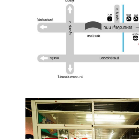
WINDOWS 11 เปิดให้
อนาคตข
UPDATE แล้ววันนี้
ไฟฟ้า
08/10/2021
09/10/2