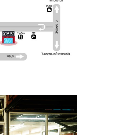
องรถยนต์พลังงาน
เทคโนโลยีเชิงกลยุทธ์แห่
อนาคตปี 2022
016
30/11/2021