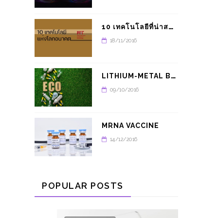
1
0 เทคโนโลยีที่น่าสนใจในปี 2021 จาก MIT
18/11/2016
L
ITHIUM-METAL BATTERY อนาคตของรถยนต์พลังงานไฟฟ้า
09/10/2016
MRNA VACCINE
14/12/2016
POPULAR POSTS